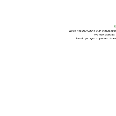
©
Welsh Football Online is an independent 
We love statistics
Should you spot any errors please