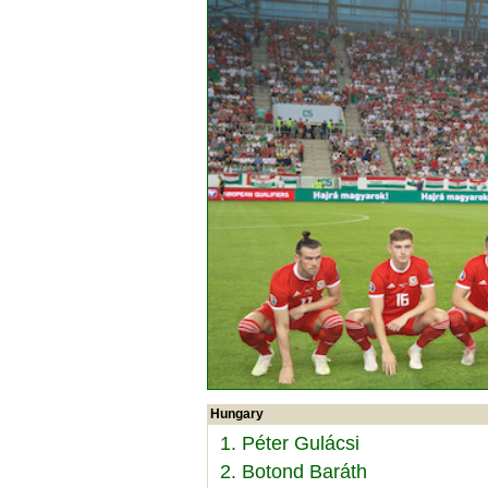
Hungary
1. Péter Gulácsi
2. Botond Baráth